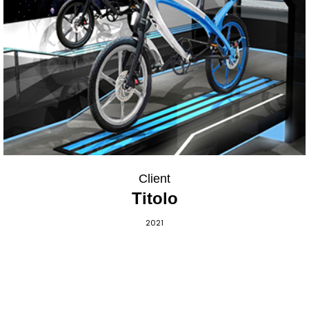
Client
Titolo
2021