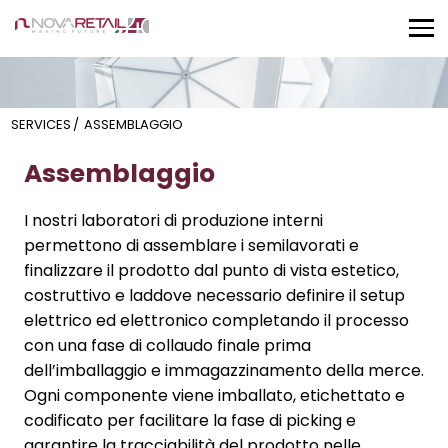
SERVICES
/
ASSEMBLAGGIO
Assemblaggio
I nostri laboratori di produzione interni
permettono di assemblare i semilavorati e
finalizzare il prodotto dal punto di vista estetico,
costruttivo e laddove necessario definire il setup
elettrico ed elettronico completando il processo
con una fase di collaudo finale prima
dell’imballaggio e immagazzinamento della merce.
Ogni componente viene imballato, etichettato e
codificato per facilitare la fase di picking e
garantire la tracciabilità del prodotto nelle