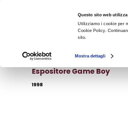
ABOUT
MODELLO
Questo sito web utilizza
Utilizziamo i cookie per m
Cookie Policy. Continuan
sito.
Mostra dettagli
PORTFOLIO
/
ESPOSITORE GAME BOY
Espositore Game Boy
1998