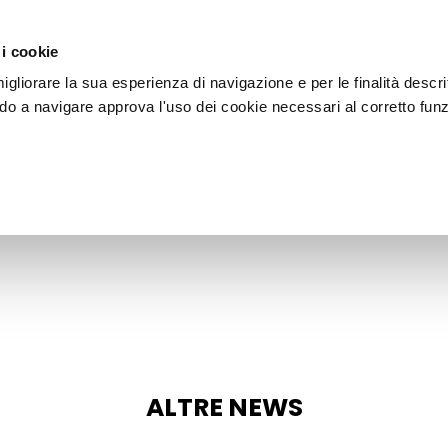
DESIGN CENTER
PRODUZIONE
SERVIZI
PORTFOLIO
 i cookie
igliorare la sua esperienza di navigazione e per le finalità descri
do a navigare approva l'uso dei cookie necessari al corretto fun
ALTRE NEWS