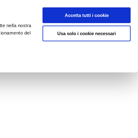
CASES
CLIENTI
CONTATTI
EN
Accetta tutti i cookie
tte nella nostra
zionamento del
Usa solo i cookie necessari